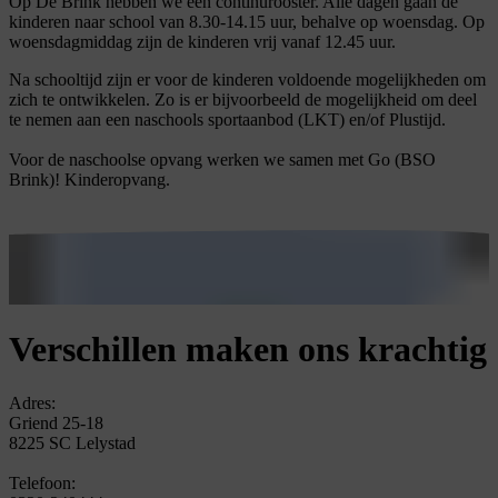
Op De Brink hebben we een continurooster. Alle dagen gaan de
kinderen naar school van 8.30-14.15 uur, behalve op woensdag. Op
woensdagmiddag zijn de kinderen vrij vanaf 12.45 uur.
Na schooltijd zijn er voor de kinderen voldoende mogelijkheden om
zich te ontwikkelen. Zo is er bijvoorbeeld de mogelijkheid om deel
te nemen aan een naschools sportaanbod (LKT) en/of Plustijd.
Voor de naschoolse opvang werken we samen met Go (BSO
Brink)! Kinderopvang.
Verschillen maken ons krachtig
Adres:
Griend 25-18
8225 SC Lelystad
Telefoon: